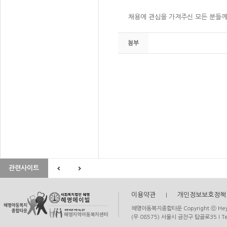
채용에 관심을 가져주신 모든 분들께
첨부
관련사이트
이용약관
I
개인정보보호정책
혜명아동복지종합타운 Copyright ⓒ Heymyun
(우 08575) 서울시 금천구 탑골로35 I Tel. 